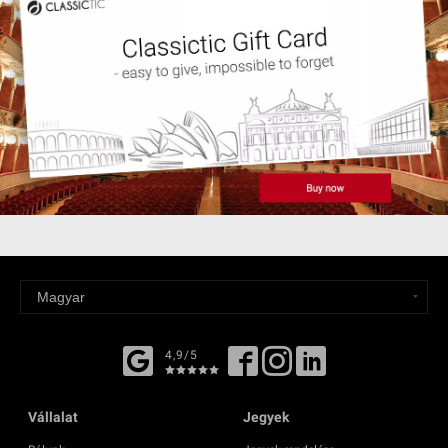
4,9/5
Vállalat
Jegyek