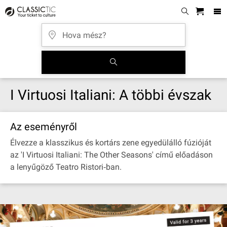
I Virtuosi Italiani: A többi évszak
Az eseményről
Élvezze a klasszikus és kortárs zene egyedülálló fúzióját
az 'I Virtuosi Italiani: The Other Seasons' című előadáson
a lenyűgöző Teatro Ristori‐ban.