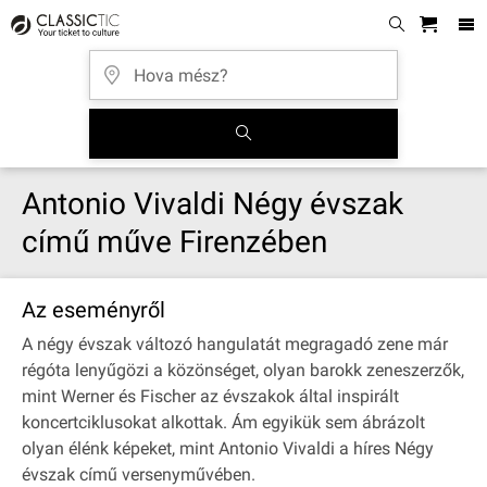
Antonio Vivaldi Négy évszak
című műve Firenzében
Az eseményről
A négy évszak változó hangulatát megragadó zene már
régóta lenyűgözi a közönséget, olyan barokk zeneszerzők,
mint Werner és Fischer az évszakok által inspirált
koncertciklusokat alkottak. Ám egyikük sem ábrázolt
olyan élénk képeket, mint Antonio Vivaldi a híres Négy
évszak című versenyművében.