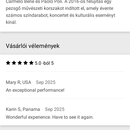
Carmelo Bene és Paolo Poli. A 2016‐os felújítás egy
pezsgő művészeti korszakot indított el, amely évente
számos színdarabot, koncertet és kulturális eseményt
kínál.
Vásárlói vélemények
5.0 -ból 5
Mary R, USA
Sep 2025
An exceptional performance!
Karin S, Panama
Sep 2025
Wonderful experience. Have to see it again.