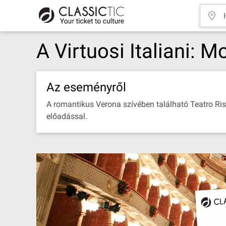
A Virtuosi Italiani: 
Az eseményről
A romantikus Verona szívében található Teatro Risto
előadással.