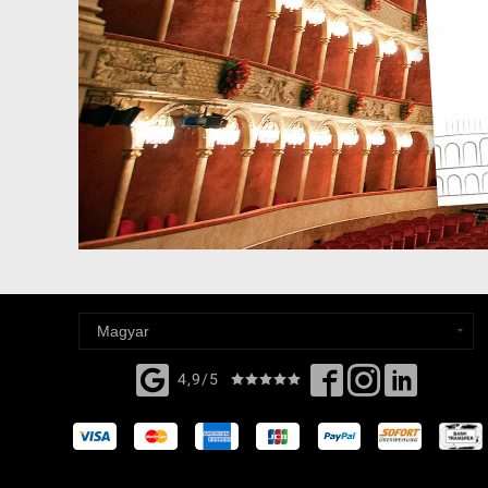
4,9/5