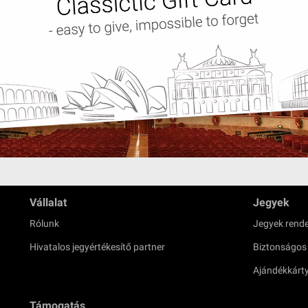
Vállalat
Jegyek
Rólunk
Jegyek rende
Hivatalos jegyértékesítő partner
Biztonságos
Ajándékkárt
Támogatás