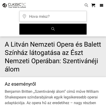
A Litván Nemzeti Opera és Balett
Színház látogatása az Észt
Nemzeti Operában: Szentivánéji
álom
Az eseményről
Benjamin Britten „Szentivánéji álom” című műve William
Shakespeare színdarabjának egyik legsikeresebb operai
adaptációja. Az opera hű az eredetihez – nagy részben