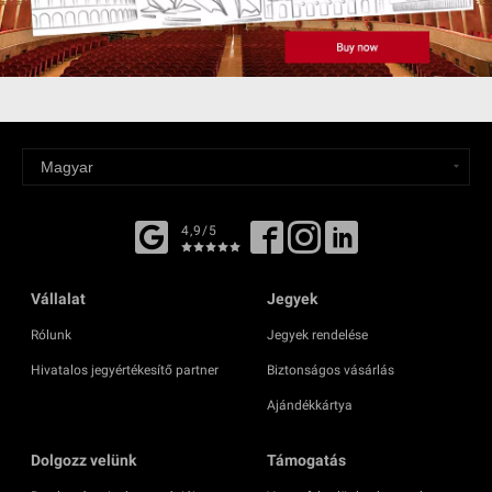
4,9/5
Vállalat
Jegyek
Rólunk
Jegyek rendelése
Hivatalos jegyértékesítő partner
Biztonságos vásárlás
Ajándékkártya
Dolgozz velünk
Támogatás