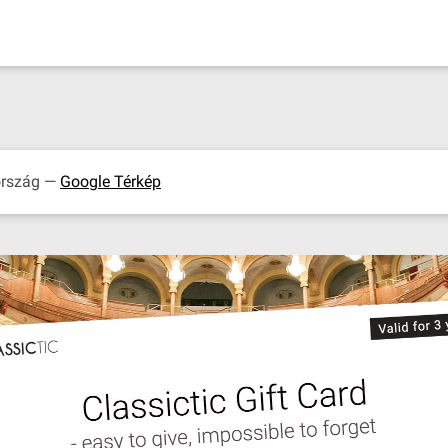
ország —
Google Térkép