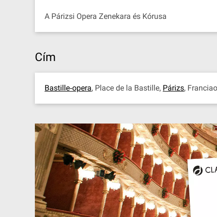
A Párizsi Opera Zenekara és Kórusa
Cím
Bastille‐opera
, Place de la Bastille,
Párizs
, Francia