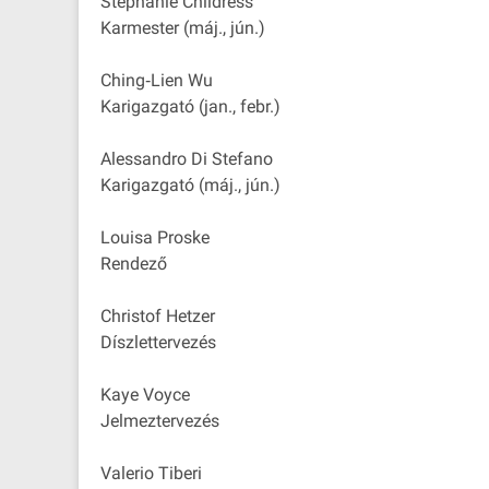
Stephanie Childress
Karmester (máj., jún.)
Ching‐Lien Wu
Karigazgató (jan., febr.)
Alessandro Di Stefano
Karigazgató (máj., jún.)
Louisa Proske
Rendező
Christof Hetzer
Díszlettervezés
Kaye Voyce
Jelmeztervezés
Valerio Tiberi