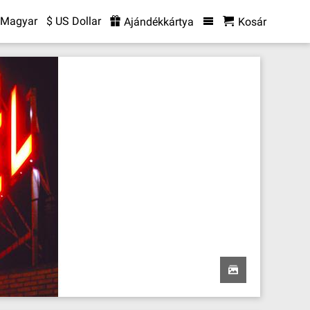
Magyar
$ US Dollar
Ajándékkártya
Kosár