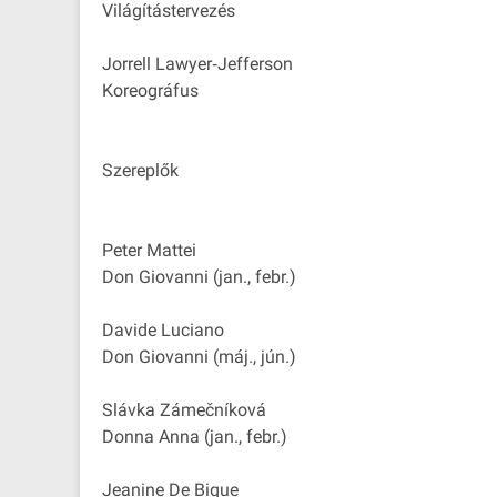
Világítástervezés
Jorrell Lawyer‐Jefferson
Koreográfus
Szereplők
Peter Mattei
Don Giovanni (jan., febr.)
Davide Luciano
Don Giovanni (máj., jún.)
Slávka Zámečníková
Donna Anna (jan., febr.)
Jeanine De Bique