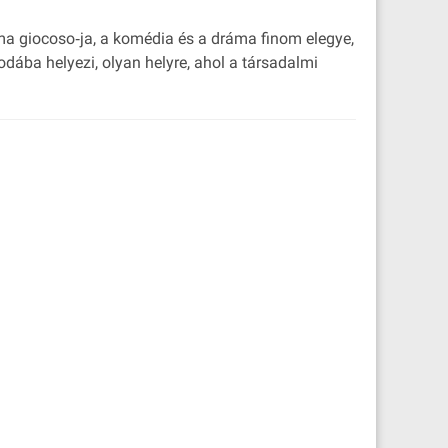
mma giocoso‐ja, a komédia és a dráma finom elegye,
odába helyezi, olyan helyre, ahol a társadalmi