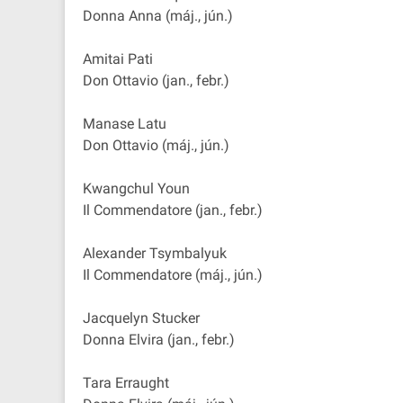
Donna Anna (máj., jún.)
Amitai Pati
Don Ottavio (jan., febr.)
Manase Latu
Don Ottavio (máj., jún.)
Kwangchul Youn
Il Commendatore (jan., febr.)
Alexander Tsymbalyuk
Il Commendatore (máj., jún.)
Jacquelyn Stucker
Donna Elvira (jan., febr.)
Tara Erraught