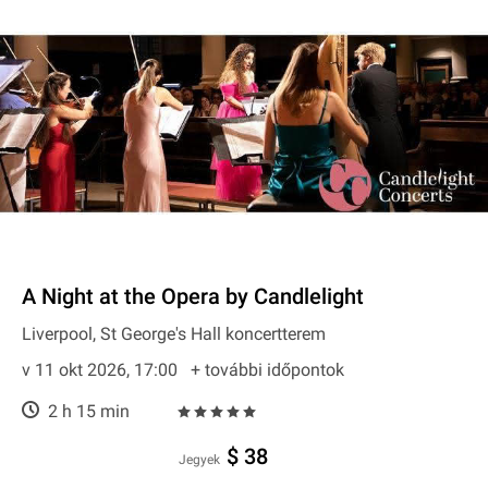
A Night at the Opera by Candlelight
Liverpool, St George's Hall koncertterem
v 11 okt 2026, 17:00
+ további időpontok
2 h 15 min
$ 38
Jegyek