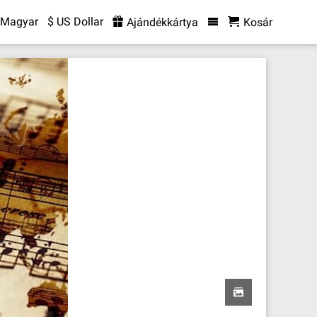
Magyar
$ US Dollar
Ajándékkártya
Kosár