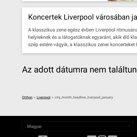
Koncertek Liverpool városában j
A klasszikus zene egész évben Liverpool ritmusának 
helyieknek és a látogatóknak egyaránt, akik élő kl
szép estére vágyik, a klasszikus zenei koncerteket
Az adott dátumra nem találtu
Otthon
>
Liverpool
>
city_month_headline_liverpool_january