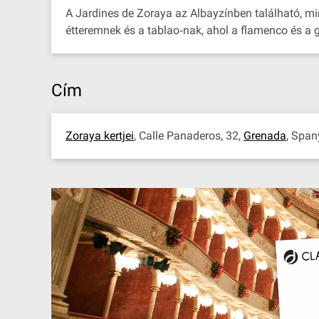
A Jardines de Zoraya az Albayzínben található, mi
étteremnek és a tablao‐nak, ahol a flamenco és a g
Cím
Zoraya kertjei
, Calle Panaderos, 32,
Grenada
, Spa