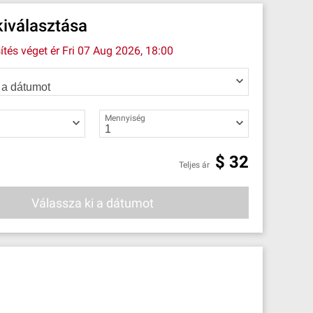
iválasztása
ítés véget ér
Fri 07 Aug 2026, 18:00
Mennyiség
$
32
Teljes ár
Válassza ki a dátumot