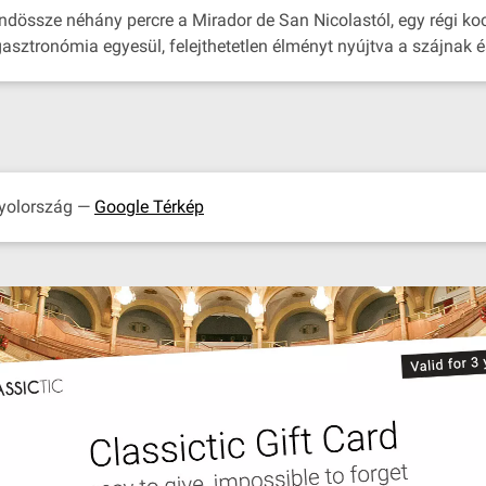
ndössze néhány percre a Mirador de San Nicolastól, egy régi koc
asztronómia egyesül, felejthetetlen élményt nyújtva a szájnak é
nyolország —
Google Térkép