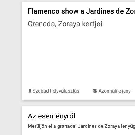
Flamenco show a Jardines de Zo
Grenada, Zoraya kertjei
Szabad helyválasztás
Azonnali e-jegy
Az eseményről
Merüljön el a granadai Jardines de Zoraya lenyű