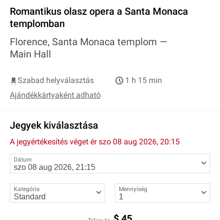
Romantikus olasz opera a Santa Monaca
templomban
Florence, Santa Monaca templom —
Main Hall
Szabad helyválasztás
1 h 15 min
Ajándékkártyaként adható
Jegyek kiválasztása
A jegyértékesítés véget ér
szo 08 aug 2026, 20:15
Dátum
Kategória
Mennyiség
$
45