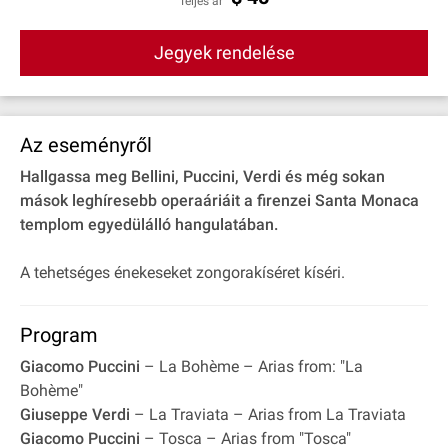
Teljes ár
Jegyek rendelése
Az eseményről
Hallgassa meg Bellini, Puccini, Verdi és még sokan
mások leghíresebb operaáriáit a firenzei Santa Monaca
templom egyedülálló hangulatában.
A tehetséges énekeseket zongorakíséret kíséri.
Program
Giacomo Puccini
– La Bohème – Arias from: "La
Bohème"
Giuseppe Verdi
– La Traviata – Arias from La Traviata
Giacomo Puccini
– Tosca – Arias from "Tosca"