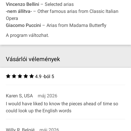
Vincenzo Bellini
– Selected arias
-nem állítva-
– Other famous arias from Classic Italian
Opera
Giacomo Puccini
– Arias from Madama Butterfly
A program változhat.
Vásárlói vélemények
4.9 -ból 5
Karen S, USA
máj 2026
I would have liked to know the pieces ahead of time so
could look up the English words
Willy R, België
máj 2026