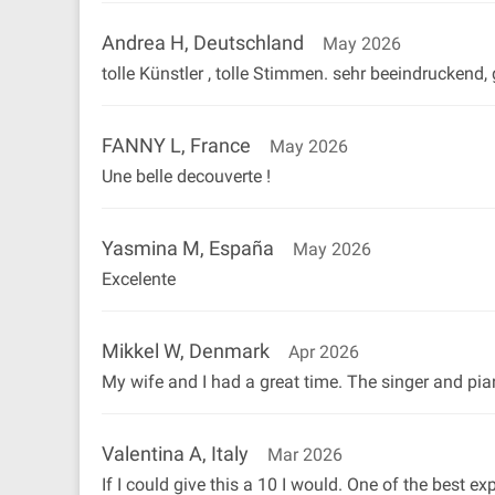
Andrea H, Deutschland
May 2026
tolle Künstler , tolle Stimmen. sehr beeindruckend
FANNY L, France
May 2026
Une belle decouverte !
Yasmina M, España
May 2026
Excelente
Mikkel W, Denmark
Apr 2026
My wife and I had a great time. The singer and pi
Valentina A, Italy
Mar 2026
If I could give this a 10 I would. One of the best e