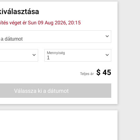
iválasztása
ítés véget ér
Sun 09 Aug 2026, 20:15
Mennyiség
$
45
Teljes ár
Válassza ki a dátumot