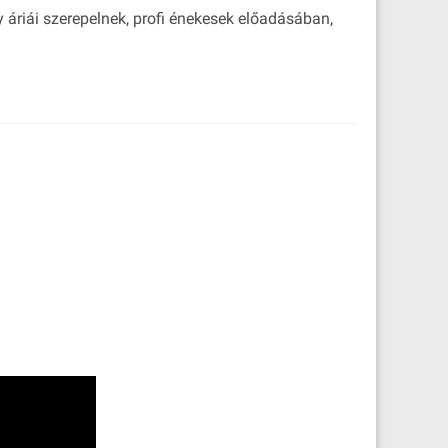
 áriái szerepelnek, profi énekesek előadásában,