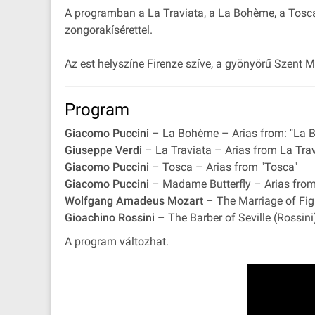
A programban a La Traviata, a La Bohème, a Tosca,
zongorakísérettel.
Az est helyszíne Firenze szíve, a gyönyörű Szent
Program
Giacomo Puccini
– La Bohème – Arias from: "La 
Giuseppe Verdi
– La Traviata – Arias from La Tra
Giacomo Puccini
– Tosca – Arias from "Tosca"
Giacomo Puccini
– Madame Butterfly – Arias fro
Wolfgang Amadeus Mozart
– The Marriage of Figa
Gioachino Rossini
– The Barber of Seville (Rossini) 
A program változhat.