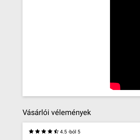
Vásárlói vélemények
4.5 -ból 5