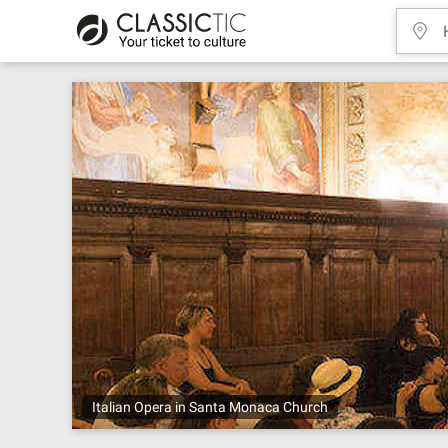
Italian Opera in Santa Monaca Church