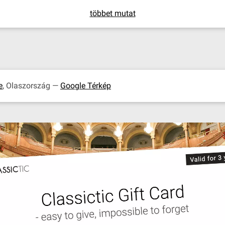
többet mutat
e
, Olaszország —
Google Térkép