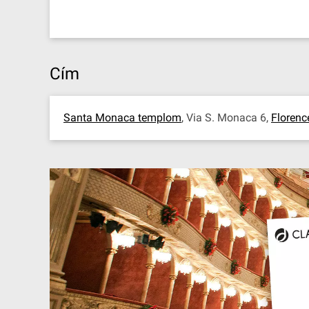
Cím
Santa Monaca templom
, Via S. Monaca 6,
Florenc