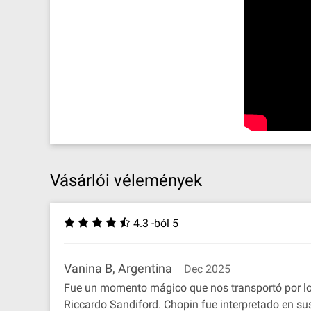
Vásárlói vélemények
4.3 -ból 5
Vanina B, Argentina
Dec 2025
Fue un momento mágico que nos transportó por lo
Riccardo Sandiford. Chopin fue interpretado en su