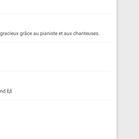
te gracieux grâce au pianiste et aux chanteuses.
end 🙌