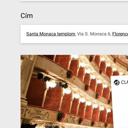
Cím
Santa Monaca templom
, Via S. Monaca 6,
Florenc