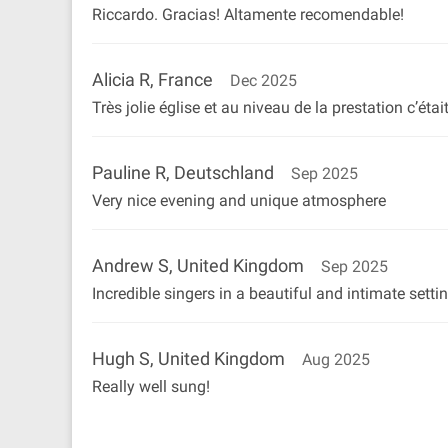
Riccardo. Gracias! Altamente recomendable!
Alicia R, France
Dec 2025
Très jolie église et au niveau de la prestation c’ét
Pauline R, Deutschland
Sep 2025
Very nice evening and unique atmosphere
Andrew S, United Kingdom
Sep 2025
Incredible singers in a beautiful and intimate se
Hugh S, United Kingdom
Aug 2025
Really well sung!