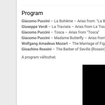
Program
Giacomo Puccini
– La Bohème – Arias from: "La 
Giuseppe Verdi
– La Traviata – Arias from La Tra
Giacomo Puccini
– Tosca – Arias from "Tosca"
Giacomo Puccini
– Madame Butterfly – Arias fro
Wolfgang Amadeus Mozart
– The Marriage of Figa
Gioachino Rossini
– The Barber of Seville (Rossini) 
A program változhat.