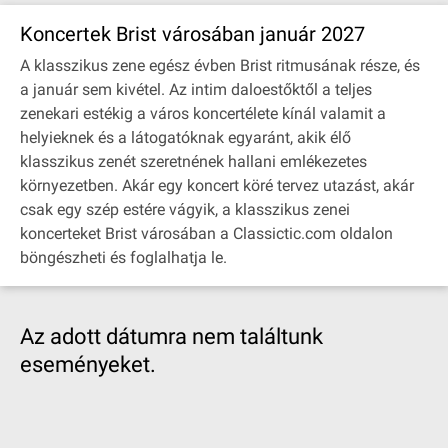
Koncertek Brist városában január 2027
A klasszikus zene egész évben Brist ritmusának része, és
a január sem kivétel. Az intim daloestőktől a teljes
zenekari estékig a város koncertélete kínál valamit a
helyieknek és a látogatóknak egyaránt, akik élő
klasszikus zenét szeretnének hallani emlékezetes
környezetben. Akár egy koncert köré tervez utazást, akár
csak egy szép estére vágyik, a klasszikus zenei
koncerteket Brist városában a Classictic.com oldalon
böngészheti és foglalhatja le.
Az adott dátumra nem találtunk
eseményeket.