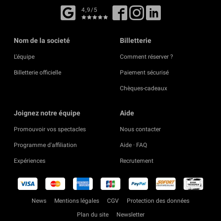
4,9/5
Nom de la societé
Billetterie
L'équipe
Comment réserver ?
Billetterie officielle
Paiement sécurisé
Chèques-cadeaux
Joignez notre équipe
Aide
Promouvoir vos spectacles
Nous contacter
Programme d'affiliation
Aide · FAQ
Expériences
Recrutement
News
Mentions légales
CGV
Protection des données
Plan du site
Newsletter