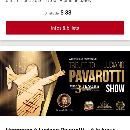
dim. 11. oct. 2026, 17:00
+ plus de dates
$ 38
Billets de
Infos & billets