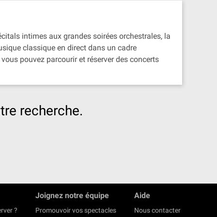
écitals intimes aux grandes soirées orchestrales, la
musique classique en direct dans un cadre
vous pouvez parcourir et réserver des concerts
tre recherche.
Joignez notre équipe
Aide
rver ?
Promouvoir vos spectacles
Nous contacter