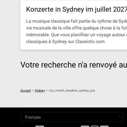
Konzerte in Sydney im juillet 202
La musique classique fait partie du rythme de Sydney
vie musicale de la ville offre quelque chose à la f
mémorable. Que vous planifiiez un voyage autour d
classiques à Sydney sur Classictic.com.
Votre recherche n'a renvoyé au
Accueil
>
Sydney
>
city_month_headline_sydney_july