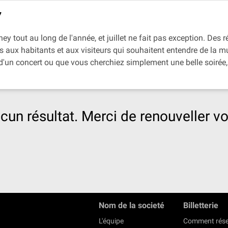
7
 tout au long de l'année, et juillet ne fait pas exception. Des r
ois aux habitants et aux visiteurs qui souhaitent entendre de la 
'un concert ou que vous cherchiez simplement une belle soirée, 
cun résultat. Merci de renouveller vo
Nom de la societé
Billetterie
L'équipe
Comment rése