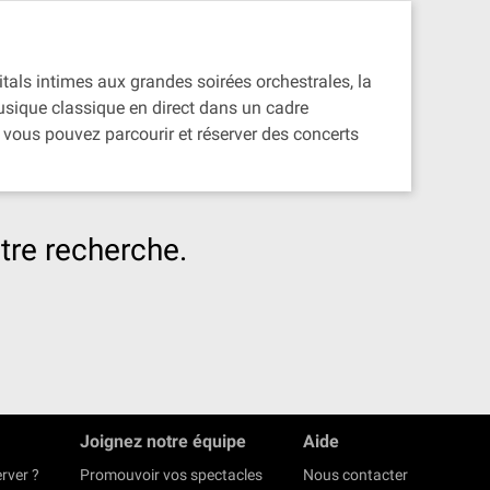
itals intimes aux grandes soirées orchestrales, la
musique classique en direct dans un cadre
vous pouvez parcourir et réserver des concerts
tre recherche.
Joignez notre équipe
Aide
rver ?
Promouvoir vos spectacles
Nous contacter