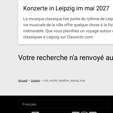
Konzerte in Leipzig im mai 2027
La musique classique fait partie du rythme de Leipz
vie musicale de la ville offre quelque chose à la f
mémorable. Que vous planifiiez un voyage autour d
classiques à Leipzig sur Classictic.com.
Votre recherche n'a renvoyé au
Accueil
>
Leipzig
>
city_month_headline_leipzig_may