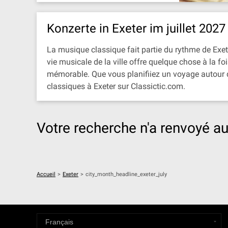
Konzerte in Exeter im juillet 2027
La musique classique fait partie du rythme de Exeter
vie musicale de la ville offre quelque chose à la f
mémorable. Que vous planifiiez un voyage autour d
classiques à Exeter sur Classictic.com.
Votre recherche n'a renvoyé au
Accueil
>
Exeter
>
city_month_headline_exeter_july