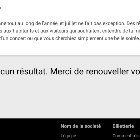
7
 tout au long de l'année, et juillet ne fait pas exception. Des r
ois aux habitants et aux visiteurs qui souhaitent entendre de la 
'un concert ou que vous cherchiez simplement une belle soirée, 
cun résultat. Merci de renouveller vo
Nom de la societé
Billetterie
L'équipe
Comment rése