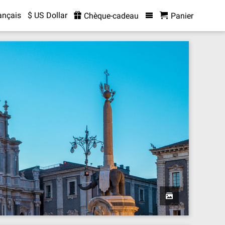
ançais
$ US Dollar
Chèque-cadeau
Panier