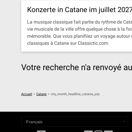
Konzerte in Catane im juillet 202
La musique classique fait partie du rythme de Catane
vie musicale de la ville offre quelque chose à la f
mémorable. Que vous planifiiez un voyage autour d
classiques à Catane sur Classictic.com.
Votre recherche n'a renvoyé au
Accueil
>
Catane
>
city_month_headline_catania_july