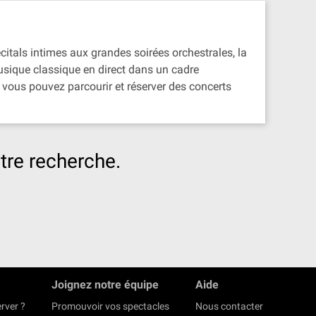
écitals intimes aux grandes soirées orchestrales, la
musique classique en direct dans un cadre
vous pouvez parcourir et réserver des concerts
tre recherche.
Joignez notre équipe
Aide
rver ?
Promouvoir vos spectacles
Nous contacter