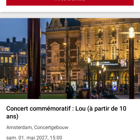
Concert commémoratif : Lou (à partir de 10
ans)
Amsterdam, Concertgebouw
sam. 01. mai 2027, 15:00