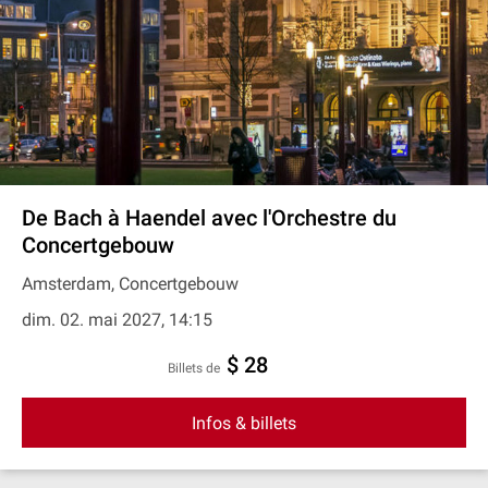
De Bach à Haendel avec l'Orchestre du
Concertgebouw
Amsterdam, Concertgebouw
dim. 02. mai 2027, 14:15
$ 28
Billets de
Infos & billets