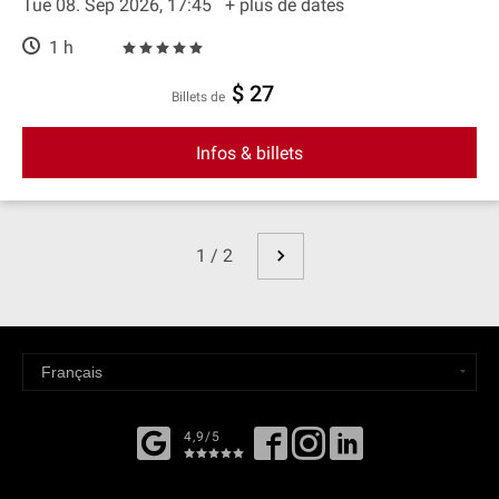
Tue 08. Sep 2026, 17:45
+ plus de dates
1 h
$ 27
Billets de
Infos & billets
1 / 2
4,9/5