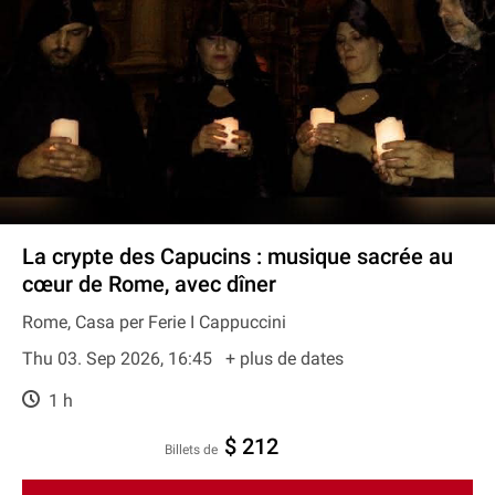
La crypte des Capucins : musique sacrée au
cœur de Rome, avec dîner
Rome, Casa per Ferie I Cappuccini
Thu 03. Sep 2026, 16:45
+ plus de dates
1 h
$ 212
Billets de