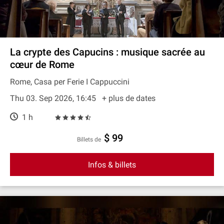
La crypte des Capucins : musique sacrée au
cœur de Rome
Rome, Casa per Ferie I Cappuccini
Thu 03. Sep 2026, 16:45
+ plus de dates
1 h
$ 99
Billets de
Infos & billets