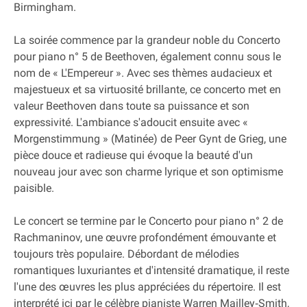
Birmingham.
La soirée commence par la grandeur noble du Concerto
pour piano n° 5 de Beethoven, également connu sous le
nom de « L'Empereur ». Avec ses thèmes audacieux et
majestueux et sa virtuosité brillante, ce concerto met en
valeur Beethoven dans toute sa puissance et son
expressivité. L'ambiance s'adoucit ensuite avec «
Morgenstimmung » (Matinée) de Peer Gynt de Grieg, une
pièce douce et radieuse qui évoque la beauté d'un
nouveau jour avec son charme lyrique et son optimisme
paisible.
Le concert se termine par le Concerto pour piano n° 2 de
Rachmaninov, une œuvre profondément émouvante et
toujours très populaire. Débordant de mélodies
romantiques luxuriantes et d'intensité dramatique, il reste
l'une des œuvres les plus appréciées du répertoire. Il est
interprété ici par le célèbre pianiste Warren Mailley‐Smith,