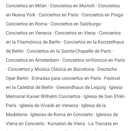
Conciertos en Milán
Conciertos en Múnich
Conciertos
en Nueva York
Conciertos en París
Conciertos en Praga
Conciertos en Roma
Conciertos en Salzburgo
Conciertos en Venecia
Conciertos en Viena
Conciertos
en la Filarmónica de Berlín
Conciertos en la Konzerthaus
de Berlín
Conciertos en la Sainte-Chapelle de París
Conciertos en Ámsterdam
Conciertos sinfónicos en París
Conciertos y Música Clásica en Barcelona
Deutsche
Oper Berlin
Entradas para conciertos en París
Festival
en la Catedral de Berlín
Gewandhaus de Leipzig
Iglesia
Memorial Kaiser Wilhelm Conciertos
Iglesia de San Efrén
París
Iglesia de Vivaldi en Venecia
Iglesia de la
Madeleine
Iglesias de Roma en Concierto
Iglesias de
Viena en Concierto
Kursalon de Viena
La Traviata en