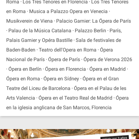
Roma
Los Tres Tenores en Florencia
Los Tres Tenores
en Roma
Musica a Palazzo Opera en Venecia
Musikverein de Viena
Palacio Garnier: La Ópera de París
Palau de la Música Catalana
Palazzo Berlin
París,
Palais Garnier y Opéra Bastille
Sala de festivales de
Baden-Baden
Teatro dell'Opera en Roma
Ópera
Nacional de París
Ópera de París
Ópera de Verona 2026
Ópera en Berlín
Ópera en Florencia
Ópera en Madrid
Ópera en Roma
Ópera en Sídney
Ópera en el Gran
Teatre del Liceu de Barcelona
Ópera en el Palau de les
Arts Valencia
Ópera en el Teatro Real de Madrid
Ópera
en la iglesia anglicana de San Marcos, Florencia