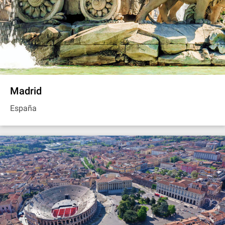
Madrid
España