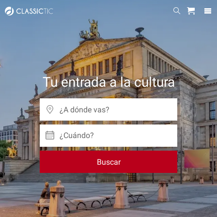
Tu entrada a la cultura
¿Cuándo?
Buscar