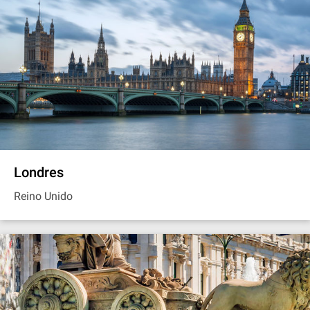
Londres
Reino Unido