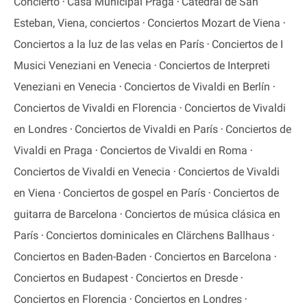
Concierto
Casa Municipal Praga
Catedral de San
Esteban, Viena, conciertos
Conciertos Mozart de Viena
Conciertos a la luz de las velas en París
Conciertos de I
Musici Veneziani en Venecia
Conciertos de Interpreti
Veneziani en Venecia
Conciertos de Vivaldi en Berlín
Conciertos de Vivaldi en Florencia
Conciertos de Vivaldi
en Londres
Conciertos de Vivaldi en París
Conciertos de
Vivaldi en Praga
Conciertos de Vivaldi en Roma
Conciertos de Vivaldi en Venecia
Conciertos de Vivaldi
en Viena
Conciertos de gospel en París
Conciertos de
guitarra de Barcelona
Conciertos de música clásica en
París
Conciertos dominicales en Clärchens Ballhaus
Conciertos en Baden-Baden
Conciertos en Barcelona
Conciertos en Budapest
Conciertos en Dresde
Conciertos en Florencia
Conciertos en Londres