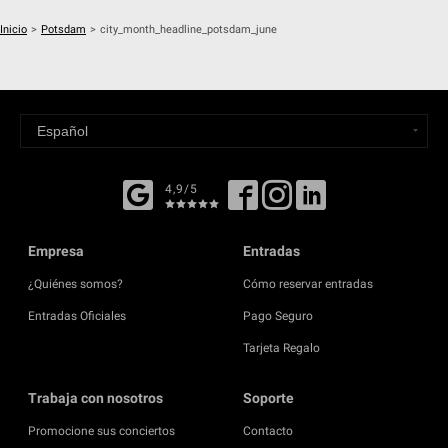
Inicio
>
Potsdam
>
city_month_headline_potsdam_june
4,9/5
Empresa
Entradas
¿Quiénes somos?
Cómo reservar entradas
Entradas Oficiales
Pago Seguro
Tarjeta Regalo
Trabaja con nosotros
Soporte
Promocione sus conciertos
Contacto