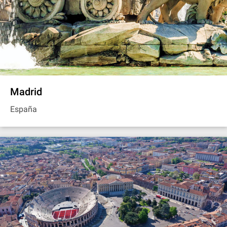
Madrid
España