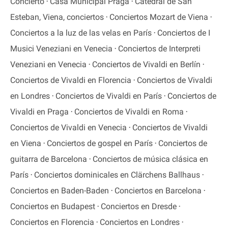
Concierto
Casa Municipal Praga
Catedral de San
Esteban, Viena, conciertos
Conciertos Mozart de Viena
Conciertos a la luz de las velas en París
Conciertos de I
Musici Veneziani en Venecia
Conciertos de Interpreti
Veneziani en Venecia
Conciertos de Vivaldi en Berlín
Conciertos de Vivaldi en Florencia
Conciertos de Vivaldi
en Londres
Conciertos de Vivaldi en París
Conciertos de
Vivaldi en Praga
Conciertos de Vivaldi en Roma
Conciertos de Vivaldi en Venecia
Conciertos de Vivaldi
en Viena
Conciertos de gospel en París
Conciertos de
guitarra de Barcelona
Conciertos de música clásica en
París
Conciertos dominicales en Clärchens Ballhaus
Conciertos en Baden-Baden
Conciertos en Barcelona
Conciertos en Budapest
Conciertos en Dresde
Conciertos en Florencia
Conciertos en Londres