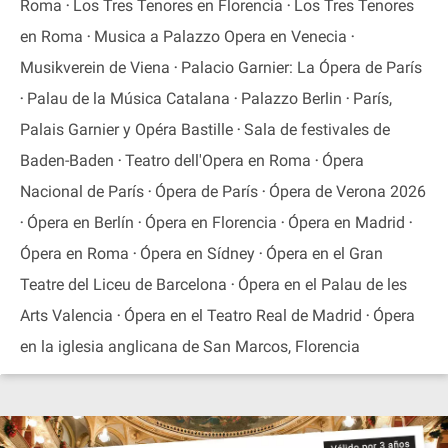
Roma
Los Tres Tenores en Florencia
Los Tres Tenores
en Roma
Musica a Palazzo Opera en Venecia
Musikverein de Viena
Palacio Garnier: La Ópera de París
Palau de la Música Catalana
Palazzo Berlin
París,
Palais Garnier y Opéra Bastille
Sala de festivales de
Baden-Baden
Teatro dell'Opera en Roma
Ópera
Nacional de París
Ópera de París
Ópera de Verona 2026
Ópera en Berlín
Ópera en Florencia
Ópera en Madrid
Ópera en Roma
Ópera en Sídney
Ópera en el Gran
Teatre del Liceu de Barcelona
Ópera en el Palau de les
Arts Valencia
Ópera en el Teatro Real de Madrid
Ópera
en la iglesia anglicana de San Marcos, Florencia