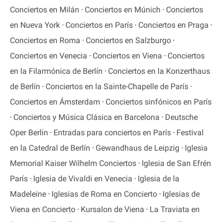
Conciertos en Milán
Conciertos en Múnich
Conciertos
en Nueva York
Conciertos en París
Conciertos en Praga
Conciertos en Roma
Conciertos en Salzburgo
Conciertos en Venecia
Conciertos en Viena
Conciertos
en la Filarmónica de Berlín
Conciertos en la Konzerthaus
de Berlín
Conciertos en la Sainte-Chapelle de París
Conciertos en Ámsterdam
Conciertos sinfónicos en París
Conciertos y Música Clásica en Barcelona
Deutsche
Oper Berlin
Entradas para conciertos en París
Festival
en la Catedral de Berlín
Gewandhaus de Leipzig
Iglesia
Memorial Kaiser Wilhelm Conciertos
Iglesia de San Efrén
París
Iglesia de Vivaldi en Venecia
Iglesia de la
Madeleine
Iglesias de Roma en Concierto
Iglesias de
Viena en Concierto
Kursalon de Viena
La Traviata en