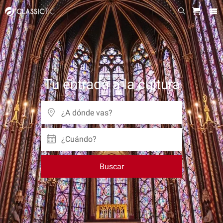
Tu entrada a la cultura
¿Cuándo?
Buscar