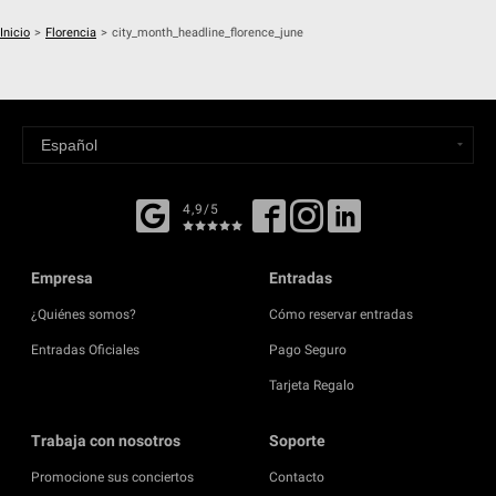
Inicio
>
Florencia
>
city_month_headline_florence_june
4,9/5
Empresa
Entradas
¿Quiénes somos?
Cómo reservar entradas
Entradas Oficiales
Pago Seguro
Tarjeta Regalo
Trabaja con nosotros
Soporte
Promocione sus conciertos
Contacto