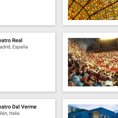
eatro Real
adrid, España
eatro Dal Verme
lán, Italia