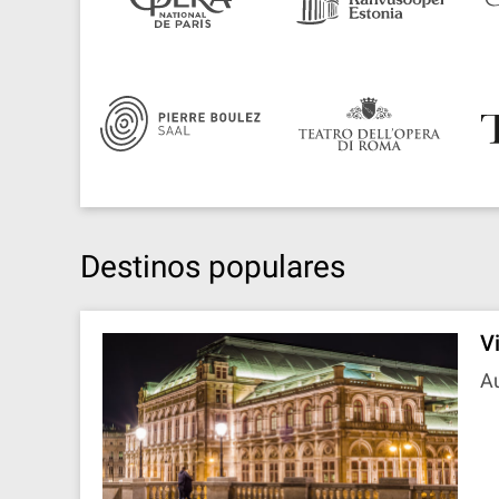
Destinos populares
V
Au