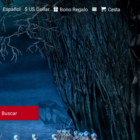
Español
$ US Dollar
Bono Regalo
Cesta
Buscar