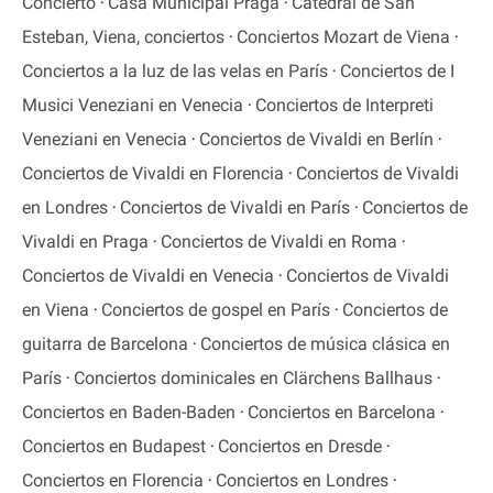
Concierto
Casa Municipal Praga
Catedral de San
Esteban, Viena, conciertos
Conciertos Mozart de Viena
Conciertos a la luz de las velas en París
Conciertos de I
Musici Veneziani en Venecia
Conciertos de Interpreti
Veneziani en Venecia
Conciertos de Vivaldi en Berlín
Conciertos de Vivaldi en Florencia
Conciertos de Vivaldi
en Londres
Conciertos de Vivaldi en París
Conciertos de
Vivaldi en Praga
Conciertos de Vivaldi en Roma
Conciertos de Vivaldi en Venecia
Conciertos de Vivaldi
en Viena
Conciertos de gospel en París
Conciertos de
guitarra de Barcelona
Conciertos de música clásica en
París
Conciertos dominicales en Clärchens Ballhaus
Conciertos en Baden-Baden
Conciertos en Barcelona
Conciertos en Budapest
Conciertos en Dresde
Conciertos en Florencia
Conciertos en Londres