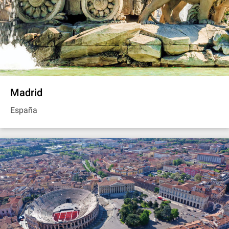
Madrid
España