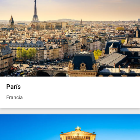
París
Francia