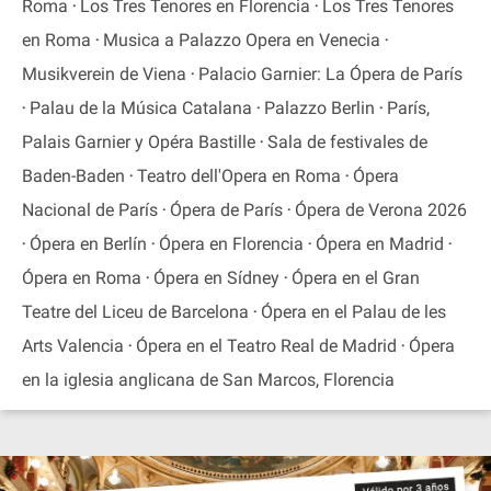
Roma
Los Tres Tenores en Florencia
Los Tres Tenores
en Roma
Musica a Palazzo Opera en Venecia
Musikverein de Viena
Palacio Garnier: La Ópera de París
Palau de la Música Catalana
Palazzo Berlin
París,
Palais Garnier y Opéra Bastille
Sala de festivales de
Baden-Baden
Teatro dell'Opera en Roma
Ópera
Nacional de París
Ópera de París
Ópera de Verona 2026
Ópera en Berlín
Ópera en Florencia
Ópera en Madrid
Ópera en Roma
Ópera en Sídney
Ópera en el Gran
Teatre del Liceu de Barcelona
Ópera en el Palau de les
Arts Valencia
Ópera en el Teatro Real de Madrid
Ópera
en la iglesia anglicana de San Marcos, Florencia