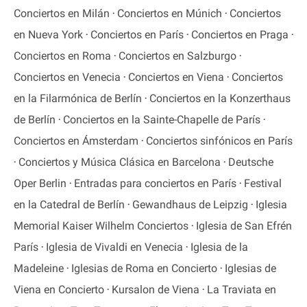
Conciertos en Milán
Conciertos en Múnich
Conciertos
en Nueva York
Conciertos en París
Conciertos en Praga
Conciertos en Roma
Conciertos en Salzburgo
Conciertos en Venecia
Conciertos en Viena
Conciertos
en la Filarmónica de Berlín
Conciertos en la Konzerthaus
de Berlín
Conciertos en la Sainte-Chapelle de París
Conciertos en Ámsterdam
Conciertos sinfónicos en París
Conciertos y Música Clásica en Barcelona
Deutsche
Oper Berlin
Entradas para conciertos en París
Festival
en la Catedral de Berlín
Gewandhaus de Leipzig
Iglesia
Memorial Kaiser Wilhelm Conciertos
Iglesia de San Efrén
París
Iglesia de Vivaldi en Venecia
Iglesia de la
Madeleine
Iglesias de Roma en Concierto
Iglesias de
Viena en Concierto
Kursalon de Viena
La Traviata en