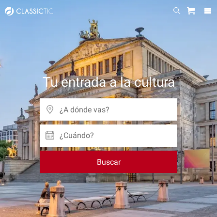
Tu entrada a la cultura
¿Cuándo?
Buscar