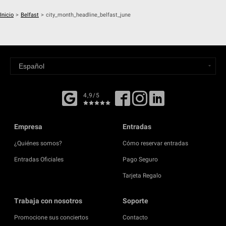
Inicio
>
Belfast
>
city_month_headline_belfast_june
4,9/5
Empresa
Entradas
¿Quiénes somos?
Cómo reservar entradas
Entradas Oficiales
Pago Seguro
Tarjeta Regalo
Trabaja con nosotros
Soporte
Promocione sus conciertos
Contacto