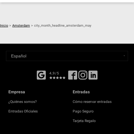
Inicio
>
Amsterdam
>
city_month_headline_amsterdam_may
4,9/5
Empresa
Entradas
¿Quiénes somos?
Cómo reservar entradas
Entradas Oficiales
Pago Seguro
Tarjeta Regalo