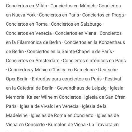
Conciertos en Milán
Conciertos en Múnich
Conciertos
en Nueva York
Conciertos en París
Conciertos en Praga
Conciertos en Roma
Conciertos en Salzburgo
Conciertos en Venecia
Conciertos en Viena
Conciertos
en la Filarmónica de Berlín
Conciertos en la Konzerthaus
de Berlín
Conciertos en la Sainte-Chapelle de París
Conciertos en Ámsterdam
Conciertos sinfónicos en París
Conciertos y Música Clásica en Barcelona
Deutsche
Oper Berlin
Entradas para conciertos en París
Festival
en la Catedral de Berlín
Gewandhaus de Leipzig
Iglesia
Memorial Kaiser Wilhelm Conciertos
Iglesia de San Efrén
París
Iglesia de Vivaldi en Venecia
Iglesia de la
Madeleine
Iglesias de Roma en Concierto
Iglesias de
Viena en Concierto
Kursalon de Viena
La Traviata en