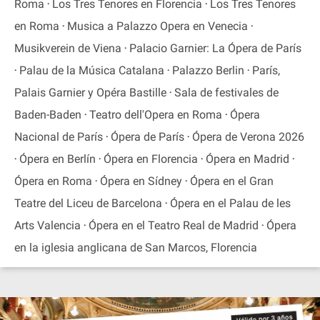
Roma
Los Tres Tenores en Florencia
Los Tres Tenores
en Roma
Musica a Palazzo Opera en Venecia
Musikverein de Viena
Palacio Garnier: La Ópera de París
Palau de la Música Catalana
Palazzo Berlin
París,
Palais Garnier y Opéra Bastille
Sala de festivales de
Baden-Baden
Teatro dell'Opera en Roma
Ópera
Nacional de París
Ópera de París
Ópera de Verona 2026
Ópera en Berlín
Ópera en Florencia
Ópera en Madrid
Ópera en Roma
Ópera en Sídney
Ópera en el Gran
Teatre del Liceu de Barcelona
Ópera en el Palau de les
Arts Valencia
Ópera en el Teatro Real de Madrid
Ópera
en la iglesia anglicana de San Marcos, Florencia