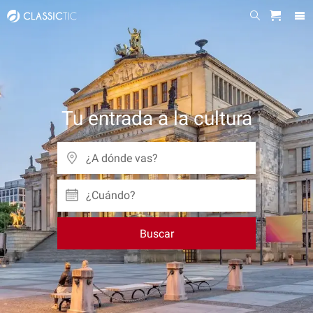
Tu entrada a la cultura
¿Cuándo?
Buscar