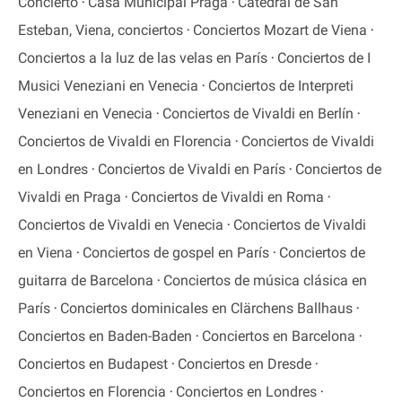
Concierto
Casa Municipal Praga
Catedral de San
Esteban, Viena, conciertos
Conciertos Mozart de Viena
Conciertos a la luz de las velas en París
Conciertos de I
Musici Veneziani en Venecia
Conciertos de Interpreti
Veneziani en Venecia
Conciertos de Vivaldi en Berlín
Conciertos de Vivaldi en Florencia
Conciertos de Vivaldi
en Londres
Conciertos de Vivaldi en París
Conciertos de
Vivaldi en Praga
Conciertos de Vivaldi en Roma
Conciertos de Vivaldi en Venecia
Conciertos de Vivaldi
en Viena
Conciertos de gospel en París
Conciertos de
guitarra de Barcelona
Conciertos de música clásica en
París
Conciertos dominicales en Clärchens Ballhaus
Conciertos en Baden-Baden
Conciertos en Barcelona
Conciertos en Budapest
Conciertos en Dresde
Conciertos en Florencia
Conciertos en Londres