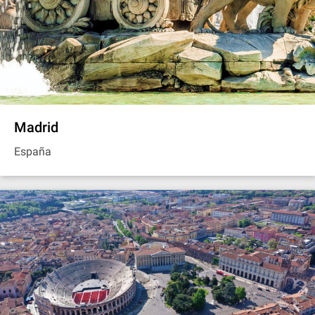
Madrid
España