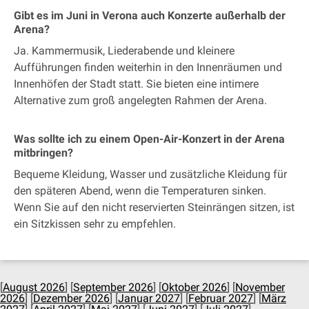
Gibt es im Juni in Verona auch Konzerte außerhalb der
Arena?
Ja. Kammermusik, Liederabende und kleinere
Aufführungen finden weiterhin in den Innenräumen und
Innenhöfen der Stadt statt. Sie bieten eine intimere
Alternative zum groß angelegten Rahmen der Arena.
Was sollte ich zu einem Open-Air-Konzert in der Arena
mitbringen?
Bequeme Kleidung, Wasser und zusätzliche Kleidung für
den späteren Abend, wenn die Temperaturen sinken.
Wenn Sie auf den nicht reservierten Steinrängen sitzen, ist
ein Sitzkissen sehr zu empfehlen.
[
August 2026
] [
September 2026
] [
Oktober 2026
] [
November
2026
] [
Dezember 2026
] [
Januar 2027
] [
Februar 2027
] [
März