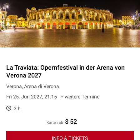
La Traviata: Opernfestival in der Arena von
Verona 2027
Verona, Arena di Verona
Fri 25. Jun 2027, 21:15
+ weitere Termine
3 h
$ 52
Karten ab
INFO & TICKETS