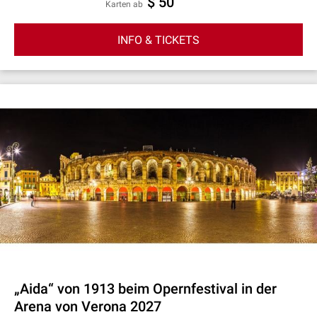
$ 50
Karten ab
INFO & TICKETS
„Aida“ von 1913 beim Opernfestival in der
Arena von Verona 2027