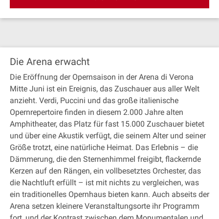
Die Arena erwacht
Die Eröffnung der Opernsaison in der Arena di Verona
Mitte Juni ist ein Ereignis, das Zuschauer aus aller Welt
anzieht. Verdi, Puccini und das große italienische
Opernrepertoire finden in diesem 2.000 Jahre alten
Amphitheater, das Platz für fast 15.000 Zuschauer bietet
und über eine Akustik verfügt, die seinem Alter und seiner
Größe trotzt, eine natürliche Heimat. Das Erlebnis – die
Dämmerung, die den Sternenhimmel freigibt, flackernde
Kerzen auf den Rängen, ein vollbesetztes Orchester, das
die Nachtluft erfüllt – ist mit nichts zu vergleichen, was
ein traditionelles Opernhaus bieten kann. Auch abseits der
Arena setzen kleinere Veranstaltungsorte ihr Programm
fort, und der Kontrast zwischen dem Monumentalen und