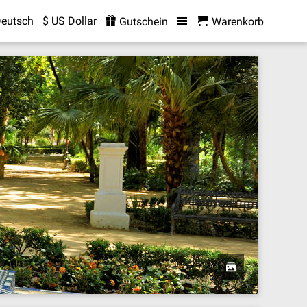
eutsch
$ US Dollar
Gutschein
Warenkorb