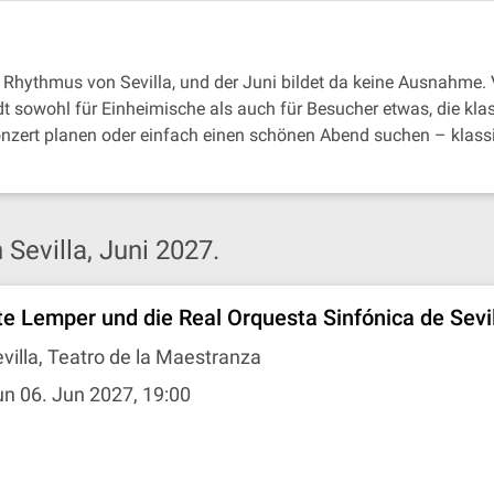
Rhythmus von Sevilla, und der Juni bildet da keine Ausnahme. 
t sowohl für Einheimische als auch für Besucher etwas, die kla
onzert planen oder einfach einen schönen Abend suchen – klassi
Sevilla, Juni 2027.
te Lemper und die Real Orquesta Sinfónica de Sevi
villa, Teatro de la Maestranza
n 06. Jun 2027, 19:00