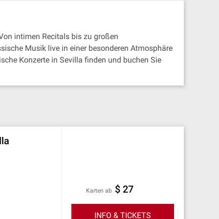
Von intimen Recitals bis zu großen
ssische Musik live in einer besonderen Atmosphäre
sche Konzerte in Sevilla finden und buchen Sie
lla
$ 27
Karten ab
INFO & TICKETS