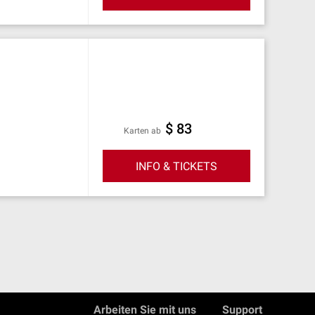
$ 83
Karten ab
INFO & TICKETS
Arbeiten Sie mit uns
Support