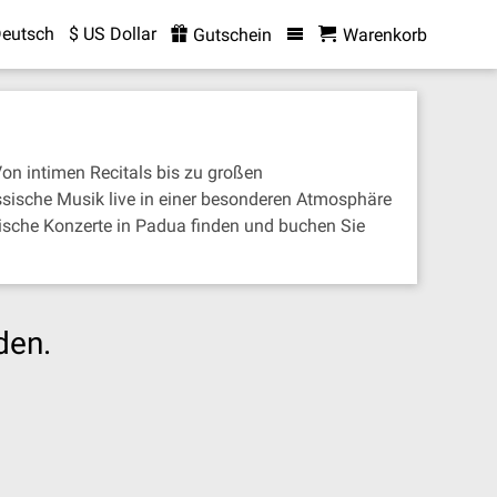
eutsch
$ US Dollar
Gutschein
Warenkorb
n intimen Recitals bis zu großen
ssische Musik live in einer besonderen Atmosphäre
ische Konzerte in Padua finden und buchen Sie
den.