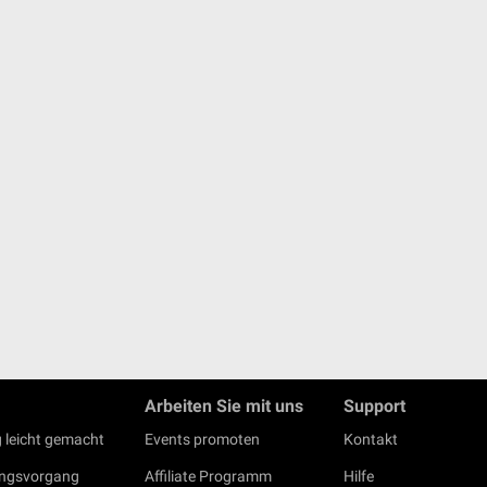
Arbeiten Sie mit uns
Support
 leicht gemacht
Events promoten
Kontakt
ungsvorgang
Affiliate Programm
Hilfe