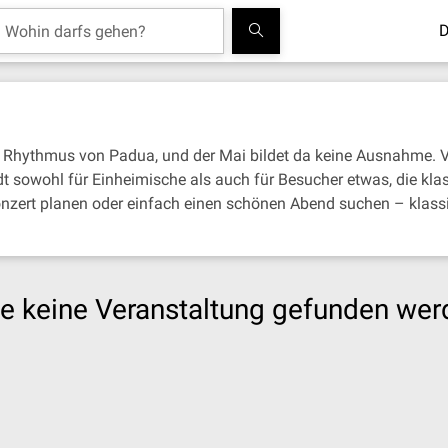
D
 Rhythmus von Padua, und der Mai bildet da keine Ausnahme. Vo
t sowohl für Einheimische als auch für Besucher etwas, die kla
onzert planen oder einfach einen schönen Abend suchen – klass
e keine Veranstaltung gefunden wer