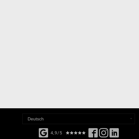
4,9/5