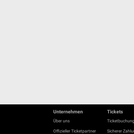
Unternehmen
Tickets
Über uns
Ticketbuchung
Offizieller Ticketpartner
Sicherer Zahl