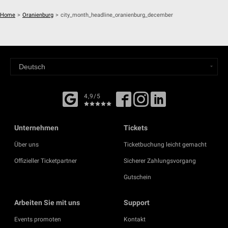
Home
>
Oranienburg
>
city_month_headline_oranienburg_december
4,9/5
Unternehmen
Tickets
Über uns
Ticketbuchung leicht gemacht
Offizieller Ticketpartner
Sicherer Zahlungsvorgang
Gutschein
Arbeiten Sie mit uns
Support
Events promoten
Kontakt