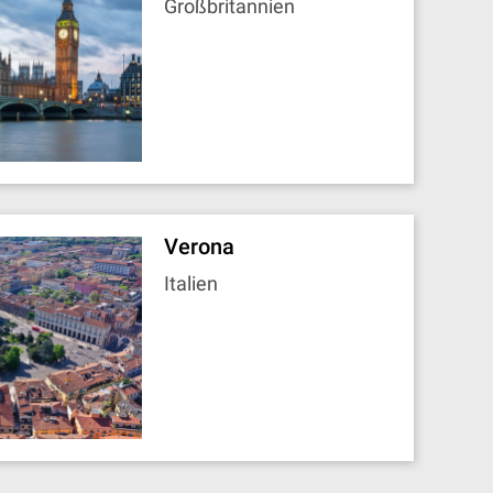
Großbritannien
Verona
Italien