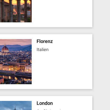
Florenz
Italien
London