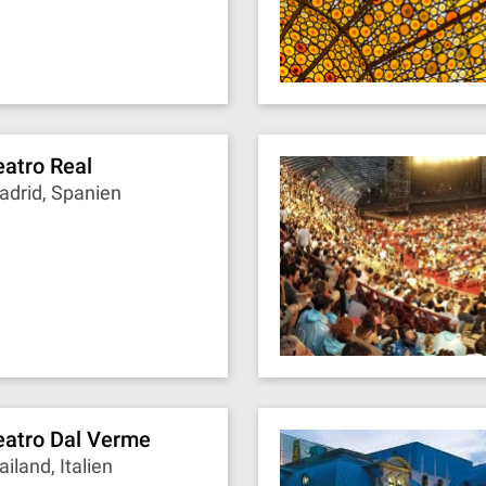
eatro Real
adrid, Spanien
eatro Dal Verme
iland, Italien