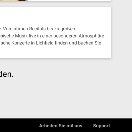
 Von intimen Recitals bis zu großen
ssische Musik live in einer besonderen Atmosphäre
sche Konzerte in Lichfield finden und buchen Sie
den.
Arbeiten Sie mit uns
Support