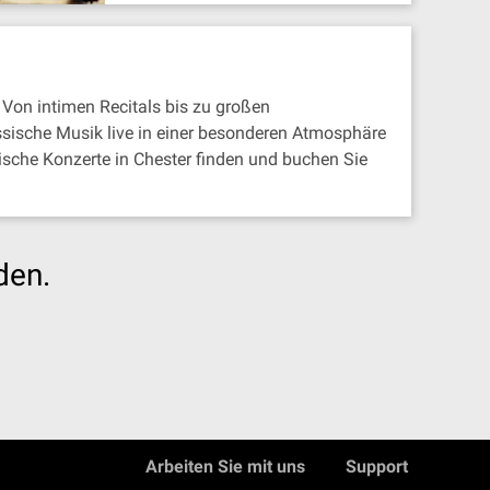
Von intimen Recitals bis zu großen
ssische Musik live in einer besonderen Atmosphäre
sche Konzerte in Chester finden und buchen Sie
den.
Arbeiten Sie mit uns
Support