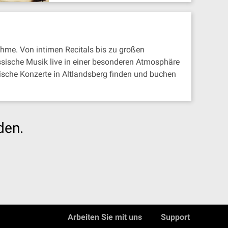
hme. Von intimen Recitals bis zu großen
ssische Musik live in einer besonderen Atmosphäre
ische Konzerte in Altlandsberg finden und buchen
den.
Arbeiten Sie mit uns
Support