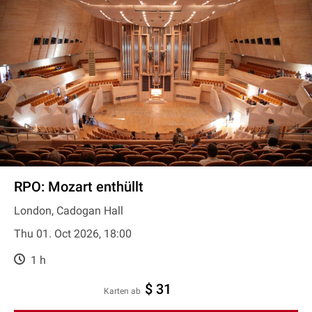
RPO: Mozart enthüllt
London, Cadogan Hall
Thu 01. Oct 2026, 18:00
1 h
$ 31
Karten ab