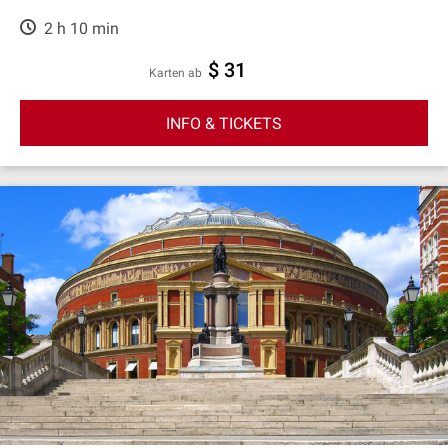
2 h 10 min
$ 31
Karten ab
INFO & TICKETS