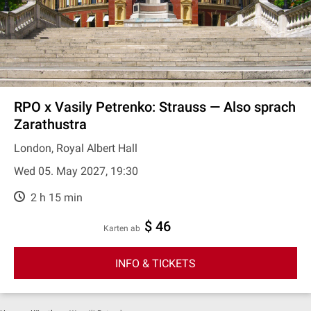
RPO x Vasily Petrenko: Strauss — Also sprach
Zarathustra
London, Royal Albert Hall
Wed 05. May 2027, 19:30
2 h 15 min
$ 46
Karten ab
INFO & TICKETS