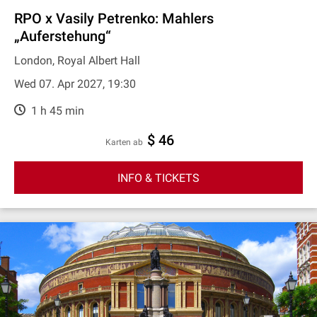
RPO x Vasily Petrenko: Mahlers
„Auferstehung“
London, Royal Albert Hall
Wed 07. Apr 2027, 19:30
1 h 45 min
$ 46
Karten ab
INFO & TICKETS