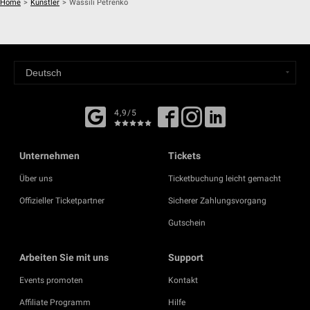
Home
>
Künstler
>
Wassili Petrenko
4,9/5
Unternehmen
Tickets
Über uns
Ticketbuchung leicht gemacht
Offizieller Ticketpartner
Sicherer Zahlungsvorgang
Gutschein
Arbeiten Sie mit uns
Support
Events promoten
Kontakt
Affiliate Programm
Hilfe