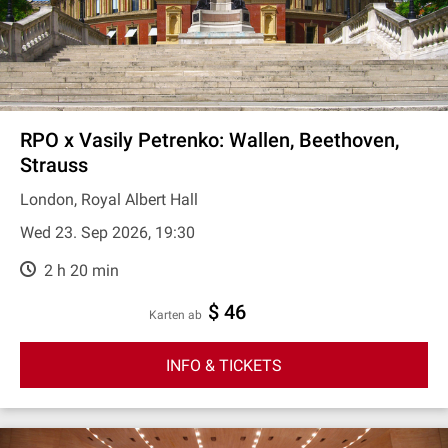
RPO x Vasily Petrenko: Wallen, Beethoven,
Strauss
London, Royal Albert Hall
Wed 23. Sep 2026, 19:30
2 h 20 min
$ 46
Karten ab
INFO & TICKETS