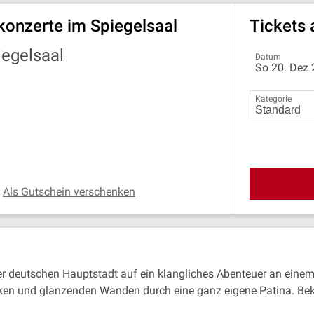
konzerte im Spiegelsaal
Tickets
iegelsaal
Datum
So 20. Dez 
Kategorie
Als Gutschein verschenken
r deutschen Hauptstadt auf ein klangliches Abenteuer an einem 
ken und glänzenden Wänden durch eine ganz eigene Patina. Bekan