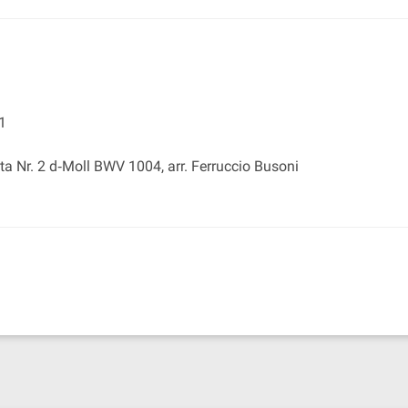
1
a Nr. 2 d‐Moll BWV 1004, arr. Ferruccio Busoni