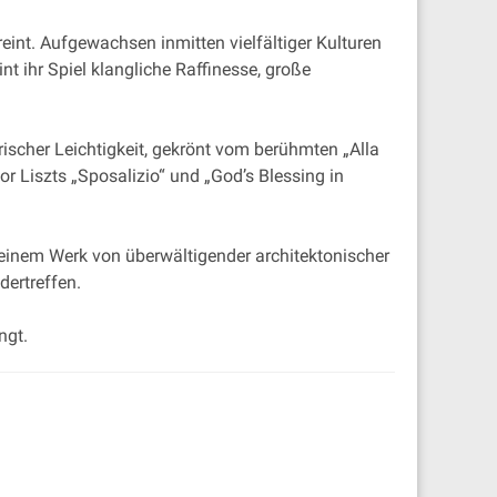
ereint. Aufgewachsen inmitten vielfältiger Kulturen
t ihr Spiel klangliche Raffinesse, große
ischer Leichtigkeit, gekrönt vom berühmten „Alla
r Liszts „Sposalizio“ und „God’s Blessing in
einem Werk von überwältigender architektonischer
dertreffen.
ngt.