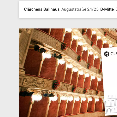
Clärchens Ballhaus
, Auguststraße 24/25,
B‐Mitte
,