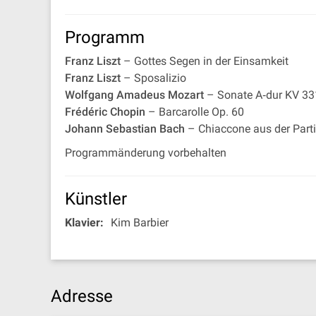
Programm
Franz Liszt
– Gottes Segen in der Einsamkeit
Franz Liszt
– Sposalizio
Wolfgang Amadeus Mozart
– Sonate A‐dur KV 33
Frédéric Chopin
– Barcarolle Op. 60
Johann Sebastian Bach
– Chiaccone aus der Partit
Programmänderung vorbehalten
Künstler
Klavier:
Kim Barbier
Adresse