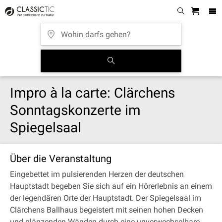
Impro à la carte: Clärchens
Sonntagskonzerte im
Spiegelsaal
Über die Veranstaltung
Eingebettet im pulsierenden Herzen der deutschen
Hauptstadt begeben Sie sich auf ein Hörerlebnis an einem
der legendären Orte der Hauptstadt. Der Spiegelsaal im
Clärchens Ballhaus begeistert mit seinen hohen Decken
und glänzenden Wänden durch eine unverwechselbare