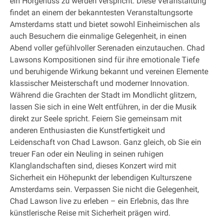
ein Hörgenuss zu werden verspricht. Diese Veranstaltung
findet an einem der bekanntesten Veranstaltungsorte
Amsterdams statt und bietet sowohl Einheimischen als
auch Besuchern die einmalige Gelegenheit, in einen
Abend voller gefühlvoller Serenaden einzutauchen. Chad
Lawsons Kompositionen sind für ihre emotionale Tiefe
und beruhigende Wirkung bekannt und vereinen Elemente
klassischer Meisterschaft und moderner Innovation.
Während die Grachten der Stadt im Mondlicht glitzern,
lassen Sie sich in eine Welt entführen, in der die Musik
direkt zur Seele spricht. Feiern Sie gemeinsam mit
anderen Enthusiasten die Kunstfertigkeit und
Leidenschaft von Chad Lawson. Ganz gleich, ob Sie ein
treuer Fan oder ein Neuling in seinen ruhigen
Klanglandschaften sind, dieses Konzert wird mit
Sicherheit ein Höhepunkt der lebendigen Kulturszene
Amsterdams sein. Verpassen Sie nicht die Gelegenheit,
Chad Lawson live zu erleben – ein Erlebnis, das Ihre
künstlerische Reise mit Sicherheit prägen wird.