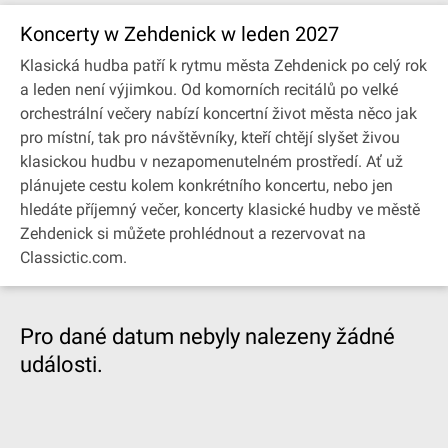
Koncerty w Zehdenick w leden 2027
Klasická hudba patří k rytmu města Zehdenick po celý rok
a leden není výjimkou. Od komorních recitálů po velké
orchestrální večery nabízí koncertní život města něco jak
pro místní, tak pro návštěvníky, kteří chtějí slyšet živou
klasickou hudbu v nezapomenutelném prostředí. Ať už
plánujete cestu kolem konkrétního koncertu, nebo jen
hledáte příjemný večer, koncerty klasické hudby ve městě
Zehdenick si můžete prohlédnout a rezervovat na
Classictic.com.
Pro dané datum nebyly nalezeny žádné
události.