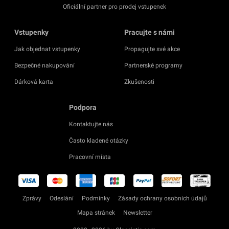
Oficiální partner pro prodej vstupenek
Vstupenky
Pracujte s námi
Jak objednat vstupenky
Propagujte své akce
Bezpečné nakupování
Partnerské programy
Dárková karta
Zkušenosti
Podpora
Kontaktujte nás
Často kladené otázky
Pracovní místa
Zprávy
Odeslání
Podmínky
Zásady ochrany osobních údajů
Mapa stránek
Newsletter