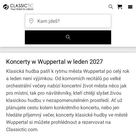
Koncerty w Wuppertal w leden 2027
Klasická hudba patří k rytmu města Wuppertal po celý rok
a leden není výjimkou. Od komorních recitálů po velké
orchestrální večery nabízí koncertní život města něco jak
pro místní, tak pro návštěvníky, kteří chtějí slyšet živou
klasickou hudbu v nezapomenutelném prostředí. Ať už
plánujete cestu kolem konkrétního koncertu, nebo jen
hledáte příjemný večer, koncerty klasické hudby ve městě
Wuppertal si můžete prohlédnout a rezervovat na
Classictic.com.