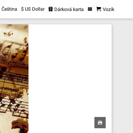
Čeština
$ US Dollar
Dárková karta
Vozík