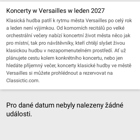
Koncerty w Versailles w leden 2027
Klasická hudba patří k rytmu města Versailles po celý rok
a leden není výjimkou. Od komorních recitálů po velké
orchestrální večery nabízí koncertní život města něco jak
pro místní, tak pro návštěvníky, kteří chtějí slyšet živou
klasickou hudbu v nezapomenutelném prostředí. Ať už
plánujete cestu kolem konkrétního koncertu, nebo jen
hledáte příjemný večer, koncerty klasické hudby ve městě
Versailles si můžete prohlédnout a rezervovat na
Classictic.com.
Pro dané datum nebyly nalezeny žádné
události.