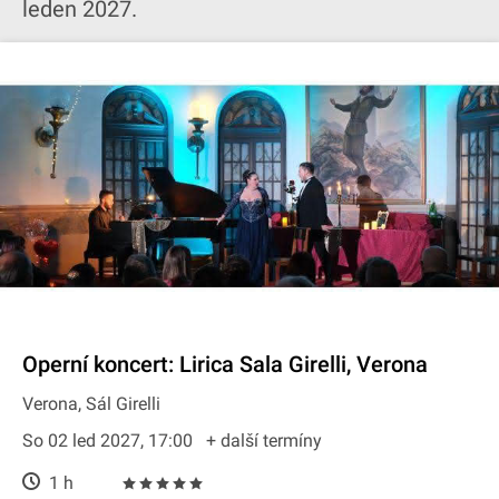
leden 2027.
Operní koncert: Lirica Sala Girelli, Verona
Verona, Sál Girelli
So 02 led 2027, 17:00
+ další termíny
1 h