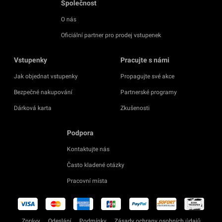
Společnost
O nás
Oficiální partner pro prodej vstupenek
Vstupenky
Pracujte s námi
Jak objednat vstupenky
Propagujte své akce
Bezpečné nakupování
Partnerské programy
Dárková karta
Zkušenosti
Podpora
Kontaktujte nás
Často kladené otázky
Pracovní místa
Zprávy
Odeslání
Podmínky
Zásady ochrany osobních údajů