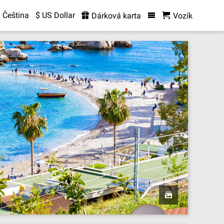
Čeština
$ US Dollar
Dárková karta
Vozík