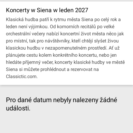
Koncerty w Siena w leden 2027
Klasická hudba patří k rytmu města Siena po celý rok a
leden není výjimkou. Od komorních recitálů po velké
orchestrální večery nabízí koncertní život města něco jak
pro místní, tak pro návštěvníky, kteří chtějí slyšet živou
klasickou hudbu v nezapomenutelném prostředí. Ať už
plánujete cestu kolem konkrétního koncertu, nebo jen
hledáte příjemný večer, koncerty klasické hudby ve městě
Siena si můžete prohlédnout a rezervovat na
Classictic.com.
Pro dané datum nebyly nalezeny žádné
události.