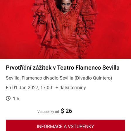
Prvotřídní zážitek v Teatro Flamenco Sevilla
Sevilla, Flamenco divadlo Sevilla (Divadlo Quintero)
Fri 01 Jan 2027, 17:00
+ další termíny
1 h
$ 26
Vstupenky od
INFORMACE A VSTUPENKY