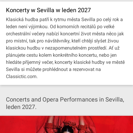
Koncerty w Sevilla w leden 2027
Klasická hudba patří k rytmu města Sevilla po celý rok a
leden není výjimkou. Od komorních recitálů po velké
orchestrální večery nabízí koncertní život města něco jak
pro místní, tak pro návštěvníky, kteří chtějí slyšet živou
klasickou hudbu v nezapomenutelném prostředí. Ať už
plánujete cestu kolem konkrétního koncertu, nebo jen
hledáte příjemný večer, koncerty klasické hudby ve městě
Sevilla si můžete prohlédnout a rezervovat na
Classictic.com.
Concerts and Opera Performances in Sevilla,
leden 2027.