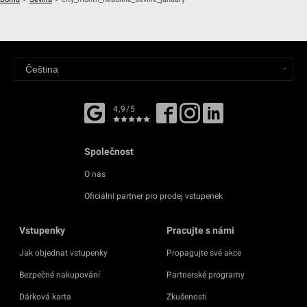
4,9/5
Společnost
O nás
Oficiální partner pro prodej vstupenek
Vstupenky
Pracujte s námi
Jak objednat vstupenky
Propagujte své akce
Bezpečné nakupování
Partnerské programy
Dárková karta
Zkušenosti