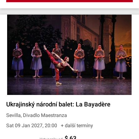
Ukrajinský národní balet: La Bayadère
Sevilla, Divadlo Maestranza
Sat 09 Jan 2027, 20:00
+ další termíny
$ 63