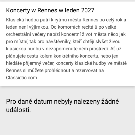
Koncerty w Rennes w leden 2027
Klasická hudba patří k rytmu města Rennes po celý rok a
leden není výjimkou. Od komorních recitálů po velké
orchestrální večery nabízí koncertní život města něco jak
pro místní, tak pro návštěvníky, kteří chtějí slyšet živou
klasickou hudbu v nezapomenutelném prostředí. Ať už
plánujete cestu kolem konkrétního koncertu, nebo jen
hledáte příjemný večer, koncerty klasické hudby ve městě
Rennes si můžete prohlédnout a rezervovat na
Classictic.com.
Pro dané datum nebyly nalezeny žádné
události.